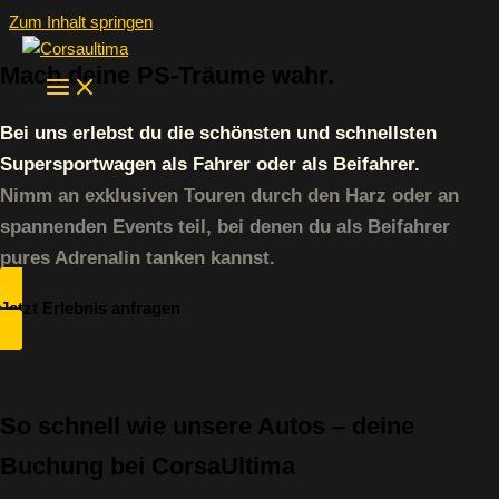
Zum Inhalt springen
Mach deine PS-Träume wahr.
Bei uns erlebst du die schönsten und schnellsten
Supersportwagen als Fahrer oder als Beifahrer.
Nimm an exklusiven Touren durch den Harz oder an
spannenden Events teil, bei denen du als Beifahrer
pures Adrenalin tanken kannst.
Jetzt Erlebnis anfragen
So schnell wie unsere Autos – deine
Buchung bei CorsaUltima